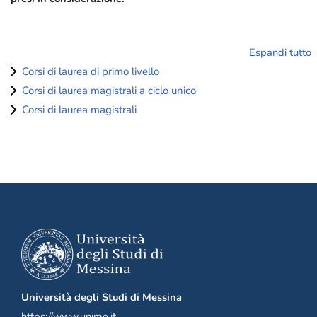
Espandi tutto
Corsi di laurea di primo livello
Corsi di laurea magistrali a ciclo unico
Corsi di laurea magistrali
Università degli Studi di Messina
https://www.unime.it